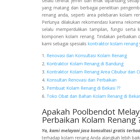
selalu terlihat jernih dan enak dipandang seti
yang matang dan berbagai penelitian pengemb
renang anda, seperti area pelebaran kolam re
Perlunya dilakukan rekomendasi karena rekom
selalu memperdulikan tampilan, fungsi ser
komponen kolam renang. Tindakan perbaikan dan
kami sebagai spesialis
kontraktor kolam renang
Renovasi dan Konsultasi Kolam Renang
Kontraktor Kolam Renang di Bandung
Kontraktor Kolam Renang Area Cibubur dan C
Konsultan Renovasi dan Perbaikan
Pembuat Kolam Renang di Bekasi ??
Toko Obat dan Bahan Kolam Renang di Bekas
Apakah Poolbendot Melaya
Perbaikan Kolam Renang 
Ya, kami melayani jasa konsultasi gratis terh
terhadap kolam renang Anda alangkah lebih baik