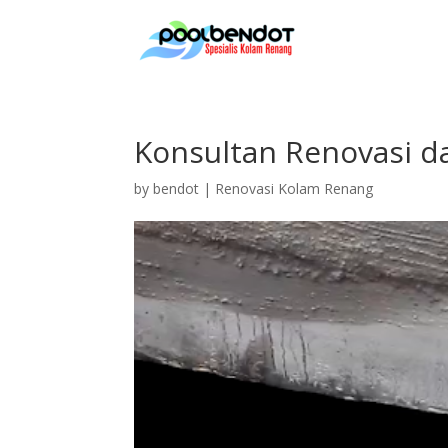
Konsultan Renovasi d
by
bendot
|
Renovasi Kolam Renang