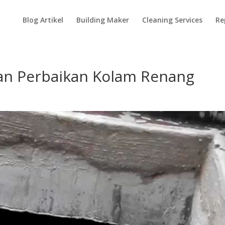
Blog Artikel
Building Maker
Cleaning Services
Re
an Perbaikan Kolam Renang