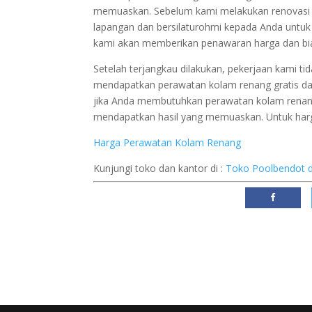
memuaskan. Sebelum kami melakukan renovasi
lapangan dan bersilaturohmi kepada Anda untuk 
kami akan memberikan penawaran harga dan bia
Setelah terjangkau dilakukan, pekerjaan kami ti
mendapatkan perawatan kolam renang gratis dan 
jika Anda membutuhkan perawatan kolam renang
mendapatkan hasil yang memuaskan. Untuk harga
Harga Perawatan Kolam Renang
Kunjungi toko dan kantor di :
Toko Poolbendot 